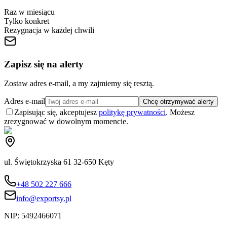
Raz w miesiącu
Tylko konkret
Rezygnacja w każdej chwili
Zapisz się na alerty
Zostaw adres e-mail, a my zajmiemy się resztą.
Adres e-mail
Chcę otrzymywać alerty
Zapisując się, akceptujesz
politykę prywatności
. Możesz
zrezygnować w dowolnym momencie.
ul. Świętokrzyska 61 32-650 Kęty
+48 502 227 666
info@exportsy.pl
NIP:
5492466071