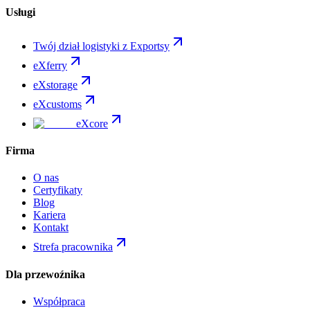
Usługi
Twój dział logistyki z Exportsy
eXferry
eXstorage
eXcustoms
eXcore
Firma
O nas
Certyfikaty
Blog
Kariera
Kontakt
Strefa pracownika
Dla przewoźnika
Współpraca