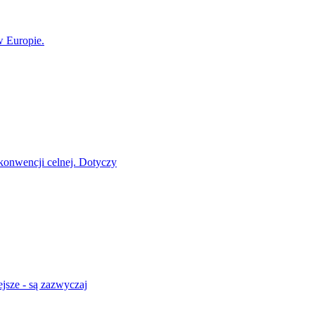
w Europie.
konwencji celnej. Dotyczy
jsze - są zazwyczaj