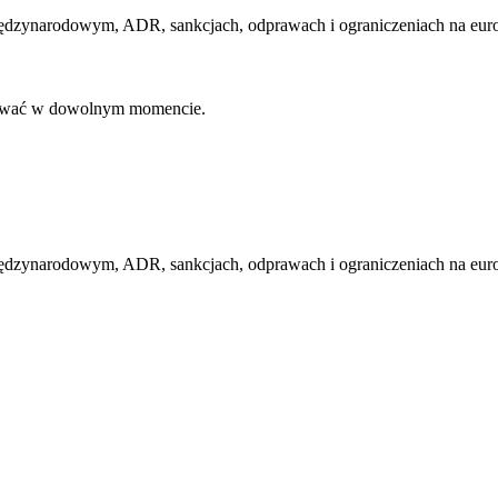
iędzynarodowym, ADR, sankcjach, odprawach i ograniczeniach na euro
ować w dowolnym momencie.
iędzynarodowym, ADR, sankcjach, odprawach i ograniczeniach na euro