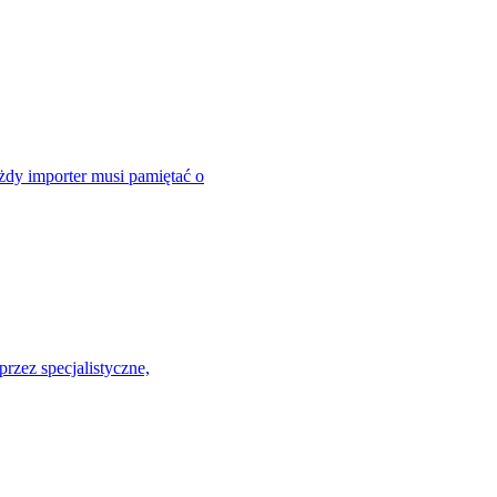
dy importer musi pamiętać o
zez specjalistyczne,