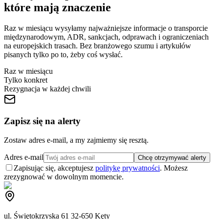
które mają znaczenie
Raz w miesiącu wysyłamy najważniejsze informacje o transporcie
międzynarodowym, ADR, sankcjach, odprawach i ograniczeniach
na europejskich trasach. Bez branżowego szumu i artykułów
pisanych tylko po to, żeby coś wysłać.
Raz w miesiącu
Tylko konkret
Rezygnacja w każdej chwili
Zapisz się na alerty
Zostaw adres e-mail, a my zajmiemy się resztą.
Adres e-mail
Chcę otrzymywać alerty
Zapisując się, akceptujesz
politykę prywatności
. Możesz
zrezygnować w dowolnym momencie.
ul. Świętokrzyska 61 32-650 Kęty