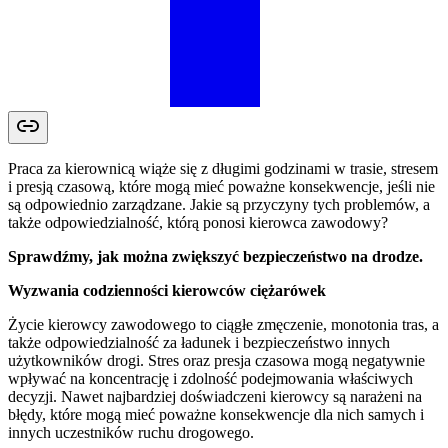
Praca za kierownicą wiąże się z długimi godzinami w trasie, stresem
i presją czasową, które mogą mieć poważne konsekwencje, jeśli nie
są odpowiednio zarządzane. Jakie są przyczyny tych problemów, a
także odpowiedzialność, którą ponosi kierowca zawodowy?
Sprawdźmy, jak można zwiększyć bezpieczeństwo na drodze.
Wyzwania codzienności kierowców ciężarówek
Życie kierowcy zawodowego to ciągłe zmęczenie, monotonia tras, a
także odpowiedzialność za ładunek i bezpieczeństwo innych
użytkowników drogi. Stres oraz presja czasowa mogą negatywnie
wpływać na koncentrację i zdolność podejmowania właściwych
decyzji. Nawet najbardziej doświadczeni kierowcy są narażeni na
błędy, które mogą mieć poważne konsekwencje dla nich samych i
innych uczestników ruchu drogowego.