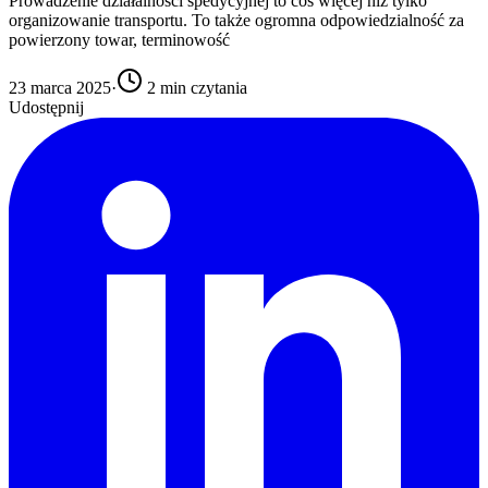
Prowadzenie działalności spedycyjnej to coś więcej niż tylko
organizowanie transportu. To także ogromna odpowiedzialność za
powierzony towar, terminowość
23 marca 2025
·
2
min czytania
Udostępnij