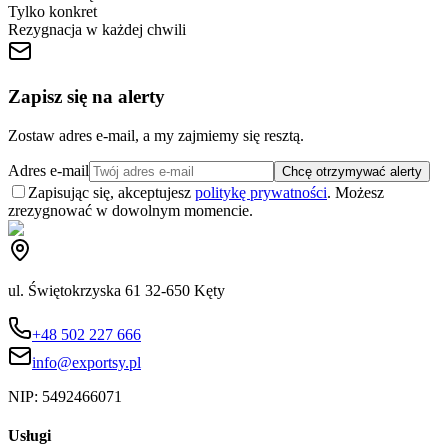
Tylko konkret
Rezygnacja w każdej chwili
Zapisz się na alerty
Zostaw adres e-mail, a my zajmiemy się resztą.
Adres e-mail
Chcę otrzymywać alerty
Zapisując się, akceptujesz
politykę prywatności
. Możesz
zrezygnować w dowolnym momencie.
ul. Świętokrzyska 61 32-650 Kęty
+48 502 227 666
info@exportsy.pl
NIP:
5492466071
Usługi