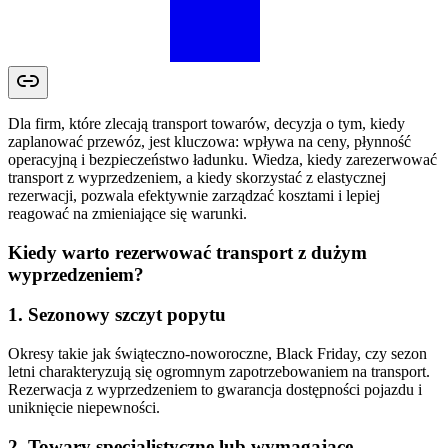
Dla firm, które zlecają transport towarów, decyzja o tym, kiedy
zaplanować przewóz, jest kluczowa: wpływa na ceny, płynność
operacyjną i bezpieczeństwo ładunku. Wiedza, kiedy zarezerwować
transport z wyprzedzeniem, a kiedy skorzystać z elastycznej
rezerwacji, pozwala efektywnie zarządzać kosztami i lepiej
reagować na zmieniające się warunki.
Kiedy warto rezerwować transport z dużym
wyprzedzeniem?
1. Sezonowy szczyt popytu
Okresy takie jak świąteczno-noworoczne, Black Friday, czy sezon
letni charakteryzują się ogromnym zapotrzebowaniem na transport.
Rezerwacja z wyprzedzeniem to gwarancja dostępności pojazdu i
uniknięcie niepewności.
2. Towary specjalistyczne lub wymagające