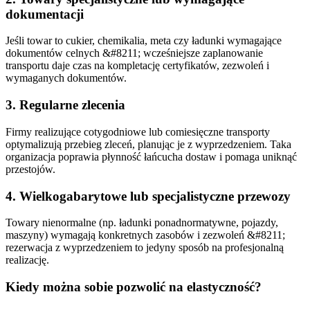
dokumentacji
Jeśli towar to cukier, chemikalia, meta czy ładunki wymagające
dokumentów celnych &#8211; wcześniejsze zaplanowanie
transportu daje czas na kompletację certyfikatów, zezwoleń i
wymaganych dokumentów.
3. Regularne zlecenia
Firmy realizujące cotygodniowe lub comiesięczne transporty
optymalizują przebieg zleceń, planując je z wyprzedzeniem. Taka
organizacja poprawia płynność łańcucha dostaw i pomaga uniknąć
przestojów.
4. Wielkogabarytowe lub specjalistyczne przewozy
Towary nienormalne (np. ładunki ponadnormatywne, pojazdy,
maszyny) wymagają konkretnych zasobów i zezwoleń &#8211;
rezerwacja z wyprzedzeniem to jedyny sposób na profesjonalną
realizację.
Kiedy można sobie pozwolić na elastyczność?