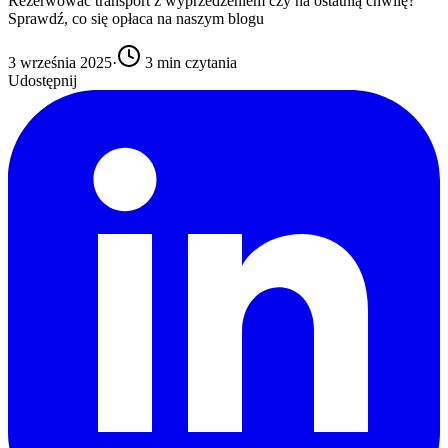
Rezerwować transport z wyprzedzeniem czy na ostatnią chwilę?
Sprawdź, co się opłaca na naszym blogu
3 września 2025
·
3
min czytania
Udostępnij