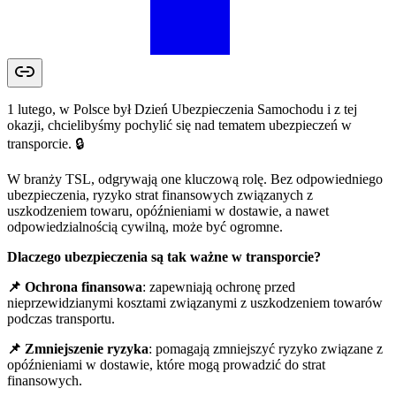
1 lutego, w Polsce był Dzień Ubezpieczenia Samochodu i z tej
okazji, chcielibyśmy pochylić się nad tematem ubezpieczeń w
transporcie. 🔒
W branży TSL, odgrywają one kluczową rolę. Bez odpowiedniego
ubezpieczenia, ryzyko strat finansowych związanych z
uszkodzeniem towaru, opóźnieniami w dostawie, a nawet
odpowiedzialnością cywilną, może być ogromne.
Dlaczego ubezpieczenia są tak ważne w transporcie?
📌 Ochrona finansowa
: zapewniają ochronę przed
nieprzewidzianymi kosztami związanymi z uszkodzeniem towarów
podczas transportu.
📌 Zmniejszenie ryzyka
: pomagają zmniejszyć ryzyko związane z
opóźnieniami w dostawie, które mogą prowadzić do strat
finansowych.