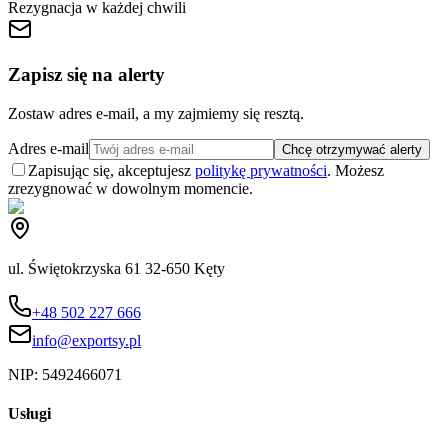
Rezygnacja w każdej chwili
Zapisz się na alerty
Zostaw adres e-mail, a my zajmiemy się resztą.
Adres e-mail
Chcę otrzymywać alerty
Zapisując się, akceptujesz
politykę prywatności
. Możesz
zrezygnować w dowolnym momencie.
ul. Świętokrzyska 61 32-650 Kęty
+48 502 227 666
info@exportsy.pl
NIP:
5492466071
Usługi