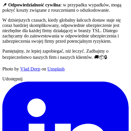
📌 Odpowiedzialność cywilna
: w przypadku wypadków, mogą
pokryć koszty związane z roszczeniami o odszkodowanie.
W dzisiejszych czasach, kiedy globalny łańcuch dostaw staje się
coraz bardziej skomplikowany, odpowiednie ubezpieczenie jest
niezbędne dla każdej firmy działającej w branży TSL. Dlatego
zachęcamy do zainwestowania w odpowiednie ubezpieczenia i
zabezpieczenia swojej firmy przed potencjalnym ryzykiem.
Pamiętajmy, że lepiej zapobiegać, niż leczyć. Zadbajmy o
bezpieczeństwo naszych firm i naszych klientów. 🚚📦🔒
Photo by
Vlad Deep
on
Unsplash
Udostępnij