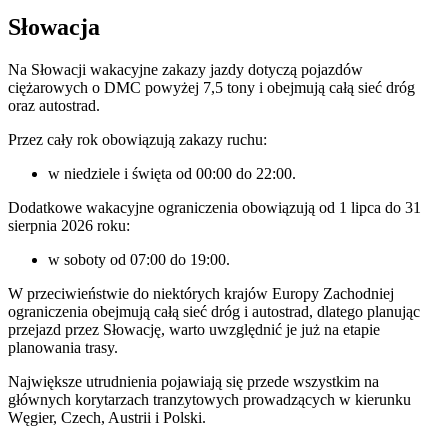
Słowacja
Na Słowacji wakacyjne zakazy jazdy dotyczą pojazdów
ciężarowych o DMC powyżej 7,5 tony i obejmują całą sieć dróg
oraz autostrad.
Przez cały rok obowiązują zakazy ruchu:
w niedziele i święta od 00:00 do 22:00.
Dodatkowe wakacyjne ograniczenia obowiązują od 1 lipca do 31
sierpnia 2026 roku:
w soboty od 07:00 do 19:00.
W przeciwieństwie do niektórych krajów Europy Zachodniej
ograniczenia obejmują całą sieć dróg i autostrad, dlatego planując
przejazd przez Słowację, warto uwzględnić je już na etapie
planowania trasy.
Największe utrudnienia pojawiają się przede wszystkim na
głównych korytarzach tranzytowych prowadzących w kierunku
Węgier, Czech, Austrii i Polski.