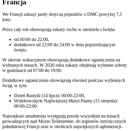
Francja
We Francji zakazy jazdy dotyczą pojazdów o DMC powyżej 7,5
tony.
Przez cały rok obowiązują zakazy ruchu w niedziele i święta:
od 00:00 do 22:00,
dodatkowo od 22:00 do 24:00 w dniu poprzedzającym
święto.
W okresie wakacyjnym obowiązują dodatkowe ograniczenia na
wybranych trasach. W 2026 roku zakazy obejmują wybrane soboty
w godzinach od 07:00 do 19:00.
Dodatkowe ograniczenia obowiązują również podczas wybranych
świąt, w tym:
Dzień Bastylii (14 lipca): 00:00-22:00,
Wniebowzięcie Najświętszej Maryi Panny (15 sierpnia):
00:00-22:00.
Największe utrudnienia występują przede wszystkim na trasach
prowadzących nad Morze Śródziemne, do regionów turystycznych
południowej Francji oraz w okolicach największych aglomeracji.