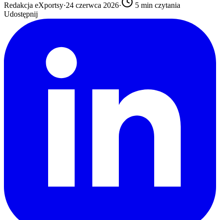
Redakcja eXportsy
·
24 czerwca 2026
·
5
min czytania
Udostępnij