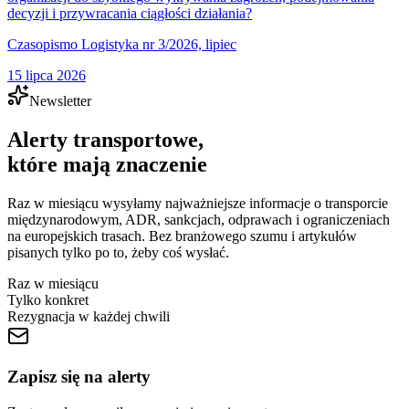
decyzji i przywracania ciągłości działania?
Czasopismo Logistyka nr 3/2026, lipiec
15 lipca 2026
Newsletter
Alerty transportowe,
które mają znaczenie
Raz w miesiącu wysyłamy najważniejsze informacje o transporcie
międzynarodowym, ADR, sankcjach, odprawach i ograniczeniach
na europejskich trasach. Bez branżowego szumu i artykułów
pisanych tylko po to, żeby coś wysłać.
Raz w miesiącu
Tylko konkret
Rezygnacja w każdej chwili
Zapisz się na alerty