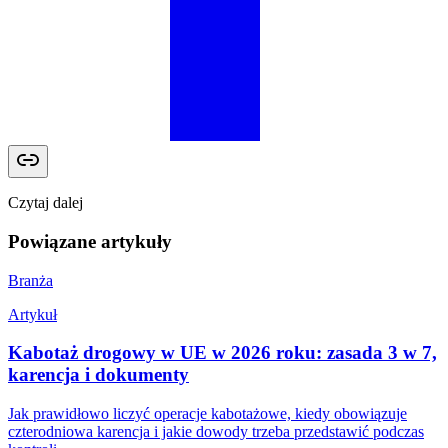
Czytaj dalej
Powiązane artykuły
Branża
Artykuł
Kabotaż drogowy w UE w 2026 roku: zasada 3 w 7,
karencja i dokumenty
Jak prawidłowo liczyć operacje kabotażowe, kiedy obowiązuje
czterodniowa karencja i jakie dowody trzeba przedstawić podczas