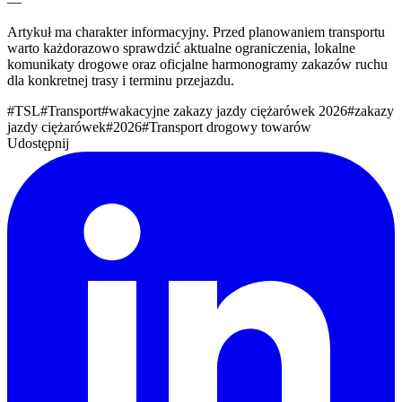
—
Artykuł ma charakter informacyjny. Przed planowaniem transportu
warto każdorazowo sprawdzić aktualne ograniczenia, lokalne
komunikaty drogowe oraz oficjalne harmonogramy zakazów ruchu
dla konkretnej trasy i terminu przejazdu.
#
TSL
#
Transport
#
wakacyjne zakazy jazdy ciężarówek 2026
#
zakazy
jazdy ciężarówek
#
2026
#
Transport drogowy towarów
Udostępnij