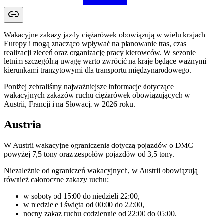
Wakacyjne zakazy jazdy ciężarówek obowiązują w wielu krajach
Europy i mogą znacząco wpływać na planowanie tras, czas
realizacji zleceń oraz organizację pracy kierowców. W sezonie
letnim szczególną uwagę warto zwrócić na kraje będące ważnymi
kierunkami tranzytowymi dla transportu międzynarodowego.
Poniżej zebraliśmy najważniejsze informacje dotyczące
wakacyjnych zakazów ruchu ciężarówek obowiązujących w
Austrii, Francji i na Słowacji w 2026 roku.
Austria
W Austrii wakacyjne ograniczenia dotyczą pojazdów o DMC
powyżej 7,5 tony oraz zespołów pojazdów od 3,5 tony.
Niezależnie od ograniczeń wakacyjnych, w Austrii obowiązują
również całoroczne zakazy ruchu:
w soboty od 15:00 do niedzieli 22:00,
w niedziele i święta od 00:00 do 22:00,
nocny zakaz ruchu codziennie od 22:00 do 05:00.