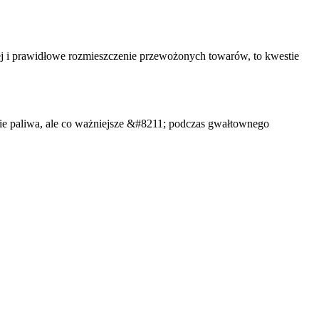
wej i prawidłowe rozmieszczenie przewożonych towarów, to kwestie
ie paliwa, ale co ważniejsze &#8211; podczas gwałtownego