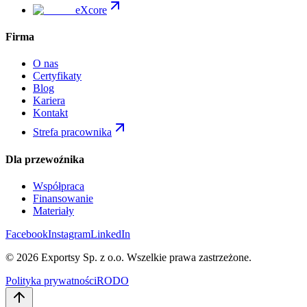
eXcore
Firma
O nas
Certyfikaty
Blog
Kariera
Kontakt
Strefa pracownika
Dla przewoźnika
Współpraca
Finansowanie
Materiały
Facebook
Instagram
LinkedIn
©
2026
Exportsy Sp. z o.o.
Wszelkie prawa zastrzeżone.
Polityka prywatności
RODO